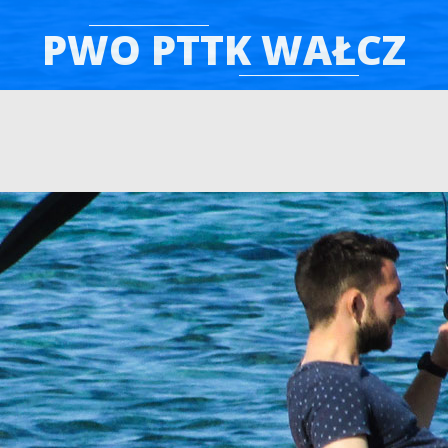
PWO PTTK WAŁCZ